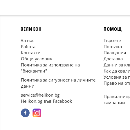
ХЕЛИКОН
ПОМОЩ
За нас
Търсене
Работа
Поръчка
Контакти
Плащания
Общи условия
Доставка
Политика за използване на
Данни за кл
"бисквитки"
Как да свал
Условия за 
Политика за сигурност на личните
Право на от
данни
service@helikon.bg
Правилници
Helikon.bg във Facebook
кампании