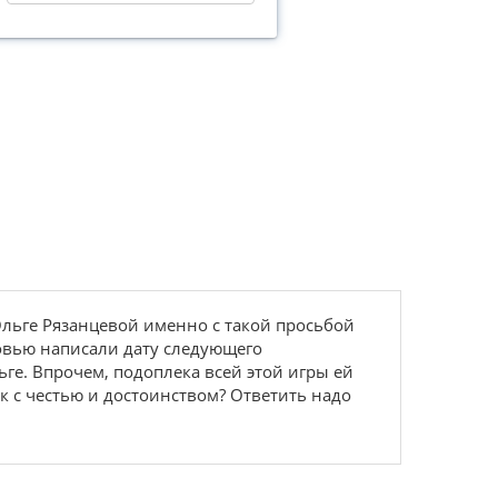
 Ольге Рязанцевой именно с такой просьбой
овью написали дату следующего
ьге. Впрочем, подоплека всей этой игры ей
к с честью и достоинством? Ответить надо