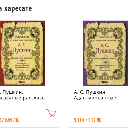
а харесате
С. Пушкин.
А. С. Пушкин.
язычные рассказы
Адаптированные
рассказы (Ниво: В1-С
€ / 9.99 ЛВ.
5.11 € / 9.99 ЛВ.