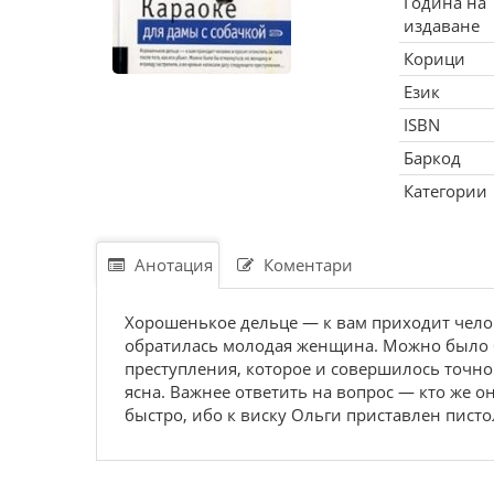
Година на
издаване
Корици
Език
ISBN
Баркод
Категории
Анотация
Коментари
Хорошенькое дельце — к вам приходит челове
обратилась молодая женщина. Можно было б
преступления, которое и совершилось точно 
ясна. Важнее ответить на вопрос — кто же 
быстро, ибо к виску Ольги приставлен пист