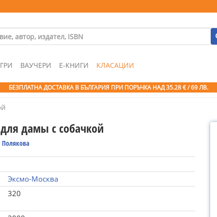
ГРИ
ВАУЧЕРИ
Е-КНИГИ
КЛАСАЦИИ
БЕЗПЛАТНА ДОСТАВКА В БЪЛГАРИЯ ПРИ ПОРЪЧКА
НАД 35.28 € / 69 ЛВ.
ой
 для дамы с собачкой
а Полякова
Эксмо-Москва
320