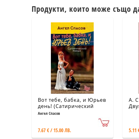
Продукти, които може също д
Вот тебе, бабка, и Юрьев
А. 
день! (Сатирический
Дву
роман)
Ангел Спасов
7.67 € / 15.00 ЛВ.
5.11 