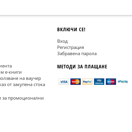
ВКЛЮЧИ СЕ!
Вход
Регистрация
Забравена парола
иента
МЕТОДИ ЗА ПЛАЩАНЕ
им е-книги
ползване на ваучер
каз от закупена стока
 за промоционални