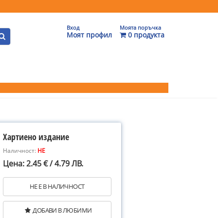
Вход
Моята поръчка
Моят профил
0 продукта
Хартиено издание
Наличност:
НЕ
Цена: 2.45 € / 4.79 ЛВ.
НЕ Е В НАЛИЧНОСТ
ДОБАВИ В ЛЮБИМИ