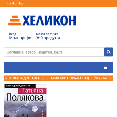
Helikon.bg
Вход
Моята поръчка
Моят профил
0 продукта
БЕЗПЛАТНА ДОСТАВКА В БЪЛГАРИЯ ПРИ ПОРЪЧКА
НАД 35.28 € / 69 ЛВ.