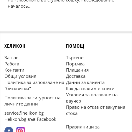
началось...
ХЕЛИКОН
ПОМОЩ
За нас
Търсене
Работа
Поръчка
Контакти
Плащания
Общи условия
Доставка
Политика за използване на
Данни за клиента
"бисквитки"
Как да свалим е-книги
Условия за ползване на
Политика за сигурност на
ваучер
личните данни
Право на отказ от закупена
service@helikon.bg
стока
Helikon.bg във Facebook
Правилници за