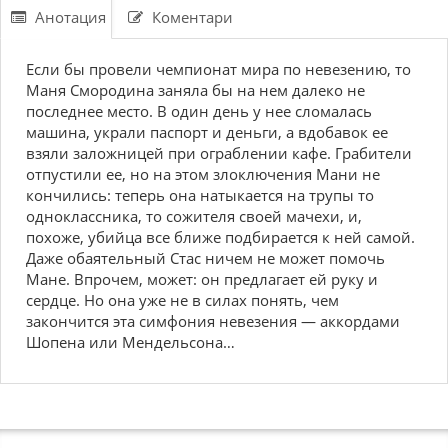
Анотация
Коментари
Если бы провели чемпионат мира по невезению, то
Маня Смородина заняла бы на нем далеко не
последнее место. В один день у нее сломалась
машина, украли паспорт и деньги, а вдобавок ее
взяли заложницей при ограблении кафе. Грабители
отпустили ее, но на этом злоключения Мани не
кончились: теперь она натыкается на трупы то
одноклассника, то сожителя своей мачехи, и,
похоже, убийца все ближе подбирается к ней самой.
Даже обаятельный Стас ничем не может помочь
Мане. Впрочем, может: он предлагает ей руку и
сердце. Но она уже не в силах понять, чем
закончится эта симфония невезения — аккордами
Шопена или Мендельсона…