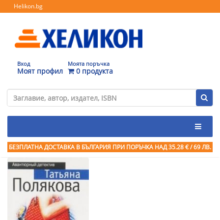
Helikon.bg
Вход
Моята поръчка
Моят профил
0 продукта
БЕЗПЛАТНА ДОСТАВКА В БЪЛГАРИЯ ПРИ ПОРЪЧКА
НАД 35.28 € / 69 ЛВ.