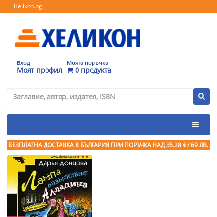
Helikon.bg
Вход
Моята поръчка
Моят профил
0 продукта
БЕЗПЛАТНА ДОСТАВКА В БЪЛГАРИЯ ПРИ ПОРЪЧКА
НАД 35.28 € / 69 ЛВ.