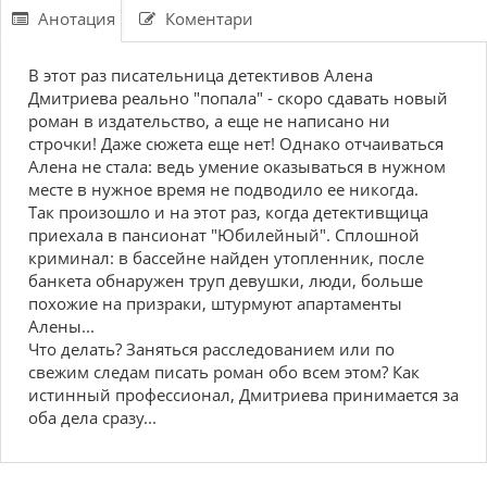
Анотация
Коментари
В этот раз писательница детективов Алена
Дмитриева реально "попала" - скоро сдавать новый
роман в издательство, а еще не написано ни
строчки! Даже сюжета еще нет! Однако отчаиваться
Алена не стала: ведь умение оказываться в нужном
месте в нужное время не подводило ее никогда.
Так произошло и на этот раз, когда детективщица
приехала в пансионат "Юбилейный". Сплошной
криминал: в бассейне найден утопленник, после
банкета обнаружен труп девушки, люди, больше
похожие на призраки, штурмуют апартаменты
Алены...
Что делать? Заняться расследованием или по
свежим следам писать роман обо всем этом? Как
истинный профессионал, Дмитриева принимается за
оба дела сразу...