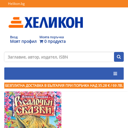
Helikon.bg
Вход
Моята поръчка
Моят профил
0 продукта
БЕЗПЛАТНА ДОСТАВКА В БЪЛГАРИЯ ПРИ ПОРЪЧКА
НАД 35.28 € / 69 ЛВ.