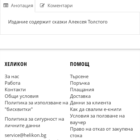
Анотация
Коментари
Издание содержит сказки Алексея Толстого
ХЕЛИКОН
ПОМОЩ
За нас
Търсене
Работа
Поръчка
Контакти
Плащания
Общи условия
Доставка
Политика за използване на
Данни за клиента
"бисквитки"
Как да свалим е-книги
Условия за ползване на
Политика за сигурност на
ваучер
личните данни
Право на отказ от закупена
service@helikon.bg
стока