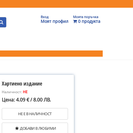
Вход
Моята поръчка
Моят профил
0 продукта
Хартиено издание
Наличност:
НЕ
Цена: 4.09 € / 8.00 ЛВ.
НЕ Е В НАЛИЧНОСТ
ДОБАВИ В ЛЮБИМИ