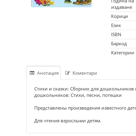
Година на
издаване
Корици
Език
ISBN
Баркод
Категории
Анотация
Коментари
Стихи и сказки: Сборник для дошкольников 
дошкольников: Стихи, песни, потешки
Представлены произведения известного детс
Для чтения взрослыми детям.