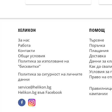
ХЕЛИКОН
ПОМОЩ
За нас
Търсене
Работа
Поръчка
Контакти
Плащания
Общи условия
Доставка
Политика за използване на
Данни за кл
"бисквитки"
Как да свал
Условия за 
Политика за сигурност на личните
Право на от
данни
service@helikon.bg
Правилници
Helikon.bg във Facebook
кампании