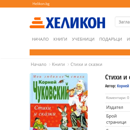
Helikon.bg
НАЧАЛО
КНИГИ
УЧЕБНИЦИ
ПОДАРЪЦИ
И
Начало
Книги
Стихи и сказки
Стихи и 
Автор:
Корней
Коментари: 0
Издател
Брой
страници