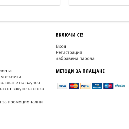
ВКЛЮЧИ СЕ!
Вход
Регистрация
Забравена парола
иента
МЕТОДИ ЗА ПЛАЩАНЕ
им е-книги
ползване на ваучер
каз от закупена стока
 за промоционални