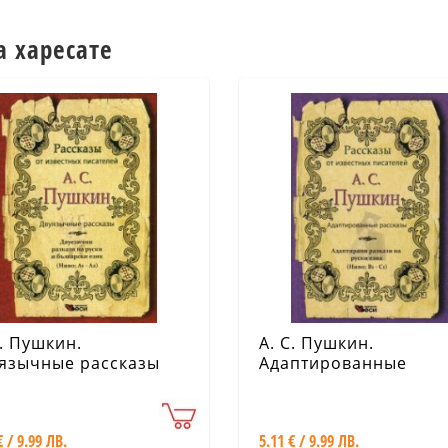
а харесате
С. Пушкин.
А. С. Пушкин.
язычные рассказы
Адаптированные
рассказы (Ниво: В1-С
€ / 9.99 ЛВ.
5.11 € / 9.99 ЛВ.