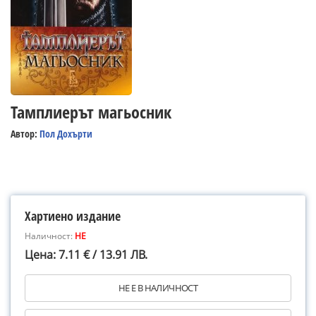
Тамплиерът магьосник
Автор:
Пол Дохърти
Хартиено издание
Наличност:
НЕ
Цена: 7.11 € / 13.91 ЛВ.
НЕ Е В НАЛИЧНОСТ