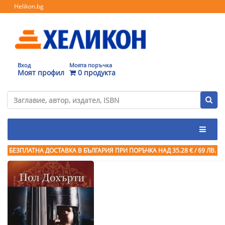
Helikon.bg
Вход
Моята поръчка
Моят профил
0 продукта
БЕЗПЛАТНА ДОСТАВКА В БЪЛГАРИЯ ПРИ ПОРЪЧКА
НАД 35.28 € / 69 ЛВ.