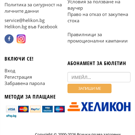
Условия за ползване на
Политика за сигурност на
ваучер
личните данни
Право на отказ от закупена
service@helikon.bg
стока
Helikon.bg във Facebook
Правилници за
промоционални кампании
ВКЛЮЧИ СЕ!
АБОНАМЕНТ ЗА БЮЛЕТИН
Вход
Регистрация
Забравена парола
МЕТОДИ ЗА ПЛАЩАНЕ
Copyright © 2000-2026 Всички права запазени.