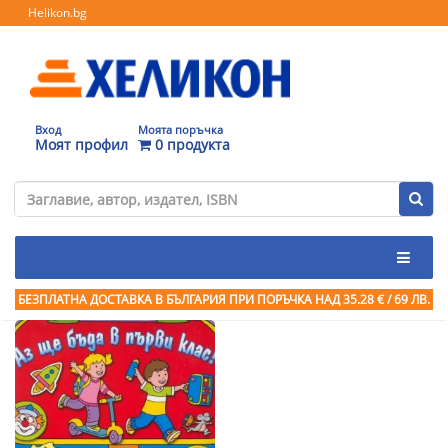
Helikon.bg
Вход
Моята поръчка
Моят профил
0 продукта
БЕЗПЛАТНА ДОСТАВКА В БЪЛГАРИЯ ПРИ ПОРЪЧКА
НАД 35.28 € / 69 ЛВ.