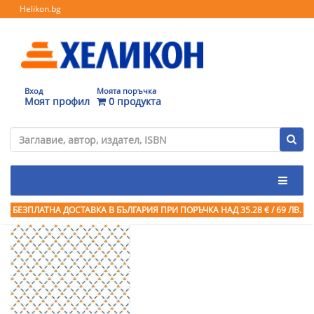
Helikon.bg
Вход
Моята поръчка
Моят профил
0 продукта
БЕЗПЛАТНА ДОСТАВКА В БЪЛГАРИЯ ПРИ ПОРЪЧКА
НАД 35.28 € / 69 ЛВ.