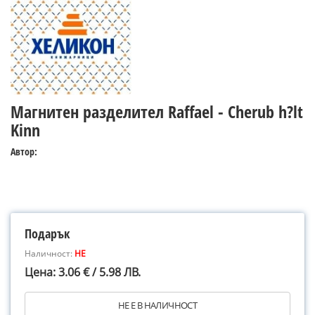
Магнитен разделител Raffael - Cherub h?lt
Kinn
Автор:
Подарък
Наличност:
НЕ
Цена: 3.06 € / 5.98 ЛВ.
НЕ Е В НАЛИЧНОСТ