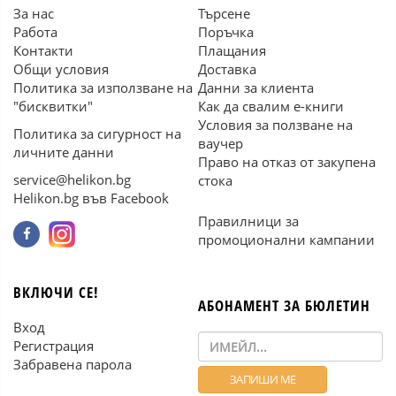
За нас
Търсене
Работа
Поръчка
Контакти
Плащания
Общи условия
Доставка
Политика за използване на
Данни за клиента
"бисквитки"
Как да свалим е-книги
Условия за ползване на
Политика за сигурност на
ваучер
личните данни
Право на отказ от закупена
service@helikon.bg
стока
Helikon.bg във Facebook
Правилници за
промоционални кампании
ВКЛЮЧИ СЕ!
АБОНАМЕНТ ЗА БЮЛЕТИН
Вход
Регистрация
Забравена парола