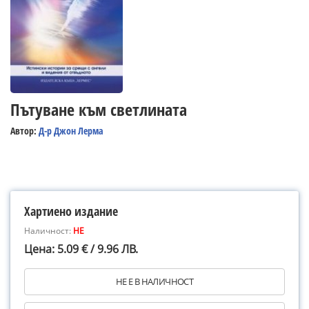
Пътуване към светлината
Автор:
Д-р Джон Лерма
Хартиено издание
Наличност:
НЕ
Цена: 5.09 € / 9.96 ЛВ.
НЕ Е В НАЛИЧНОСТ