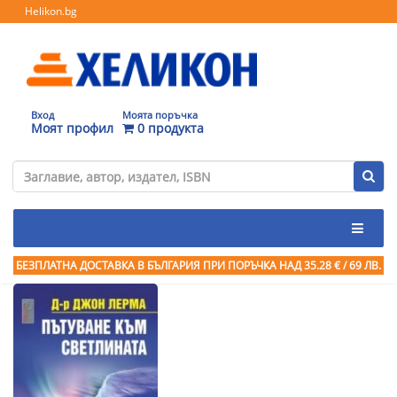
Helikon.bg
Вход
Моята поръчка
Моят профил
0 продукта
БЕЗПЛАТНА ДОСТАВКА В БЪЛГАРИЯ ПРИ ПОРЪЧКА
НАД 35.28 € / 69 ЛВ.