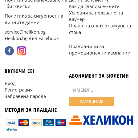
"бисквитки"
Как да свалим е-книги
Условия за ползване на
Политика за сигурност на
ваучер
личните данни
Право на отказ от закупена
service@helikon.bg
стока
Helikon.bg във Facebook
Правилници за
промоционални кампании
ВКЛЮЧИ СЕ!
АБОНАМЕНТ ЗА БЮЛЕТИН
Вход
Регистрация
Забравена парола
МЕТОДИ ЗА ПЛАЩАНЕ