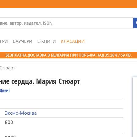
ГРИ
ВАУЧЕРИ
Е-КНИГИ
КЛАСАЦИИ
БЕЗПЛАТНА ДОСТАВКА В БЪЛГАРИЯ ПРИ ПОРЪЧКА
НАД 35.28 € / 69 ЛВ.
 Стюарт
ние сердца. Мария Стюарт
 Цвейг
Эксмо-Москва
800