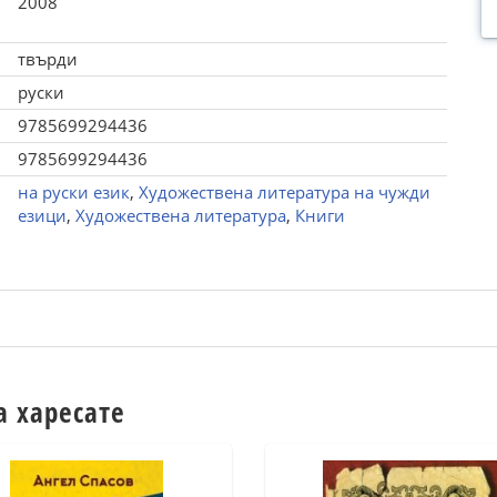
2008
твърди
руски
9785699294436
9785699294436
на руски език
,
Художествена литература на чужди
езици
,
Художествена литература
,
Книги
а харесате