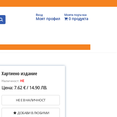
Вход
Моята поръчка
Моят профил
0 продукта
Хартиено издание
Наличност:
НЕ
Цена: 7.62 € / 14.90 ЛВ.
НЕ Е В НАЛИЧНОСТ
ДОБАВИ В ЛЮБИМИ