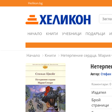
Helikon.bg
НАЧАЛО
КНИГИ
УЧЕБНИЦИ
ПОДАРЪЦИ
И
Начало
Книги
Нетерпение сердца. Мария
Нетерпе
Автор:
Стефан
Коментари: 0
Издател
Брой
страници