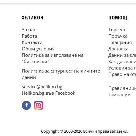
ХЕЛИКОН
ПОМОЩ
За нас
Търсене
Работа
Поръчка
Контакти
Плащания
Общи условия
Доставка
Политика за използване на
Данни за кл
"бисквитки"
Как да свал
Условия за 
Политика за сигурност на личните
Право на от
данни
service@helikon.bg
Правилници
Helikon.bg във Facebook
кампании
Copyright © 2000-2026 Всички права запазени.