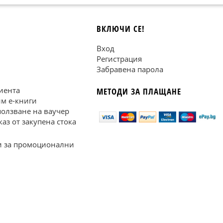
ВКЛЮЧИ СЕ!
Вход
Регистрация
Забравена парола
иента
МЕТОДИ ЗА ПЛАЩАНЕ
им е-книги
ползване на ваучер
каз от закупена стока
 за промоционални