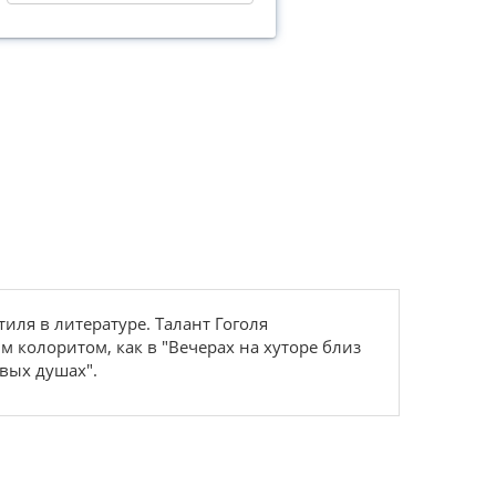
иля в литературе. Талант Гоголя
м колоритом, как в "Вечерах на хуторе близ
твых душах".