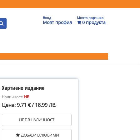
Вход
Моята поръчка
Моят профил
0 продукта
Хартиено издание
Наличност:
НЕ
Цена: 9.71 € / 18.99 ЛВ.
НЕ Е В НАЛИЧНОСТ
ДОБАВИ В ЛЮБИМИ