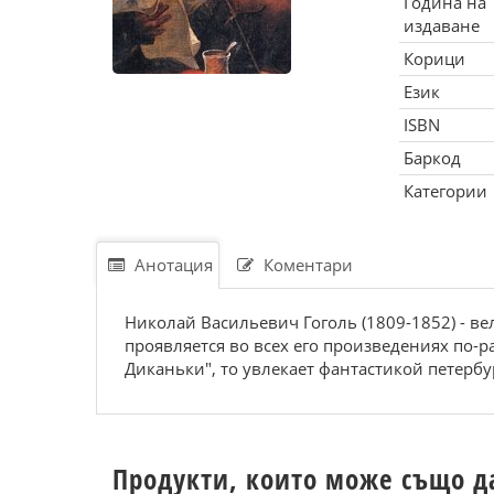
Година на
издаване
Корици
Език
ISBN
Баркод
Категории
Анотация
Коментари
Николай Васильевич Гоголь (1809-1852) - ве
проявляется во всех его произведениях по-р
Диканьки", то увлекает фантастикой петербур
Продукти, които може също д