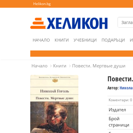
Helikon.bg
НАЧАЛО
КНИГИ
УЧЕБНИЦИ
ПОДАРЪЦИ
И
Начало
Книги
Повести. Мертвые души
Повести
Автор:
Никола
Коментари: 0
Издател
Брой
страници