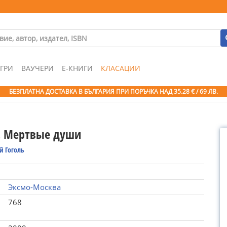
ГРИ
ВАУЧЕРИ
Е-КНИГИ
КЛАСАЦИИ
БЕЗПЛАТНА ДОСТАВКА В БЪЛГАРИЯ ПРИ ПОРЪЧКА
НАД 35.28 € / 69 ЛВ.
. Мертвые души
й Гоголь
Эксмо-Москва
768