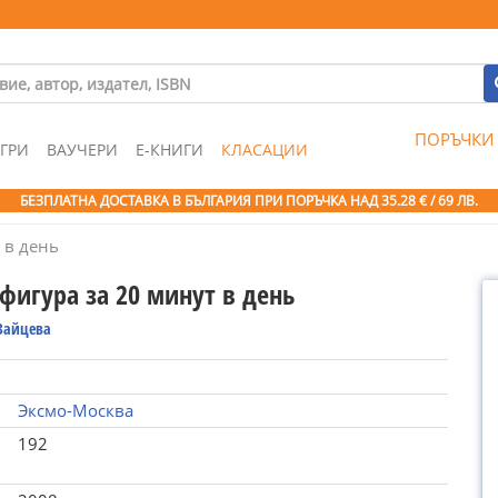
ПОРЪЧКИ
ГРИ
ВАУЧЕРИ
Е-КНИГИ
КЛАСАЦИИ
БЕЗПЛАТНА ДОСТАВКА В БЪЛГАРИЯ ПРИ ПОРЪЧКА
НАД 35.28 € / 69 ЛВ.
 в день
фигура за 20 минут в день
Зайцева
Эксмо-Москва
192