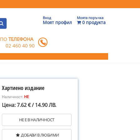
Вход
Моята поръчка
Моят профил
0 продукта
 ПО
ТЕЛЕФОНА
02 460 40 90
Хартиено издание
Наличност:
НЕ
Цена: 7.62 € / 14.90 ЛВ.
НЕ Е В НАЛИЧНОСТ
ДОБАВИ В ЛЮБИМИ