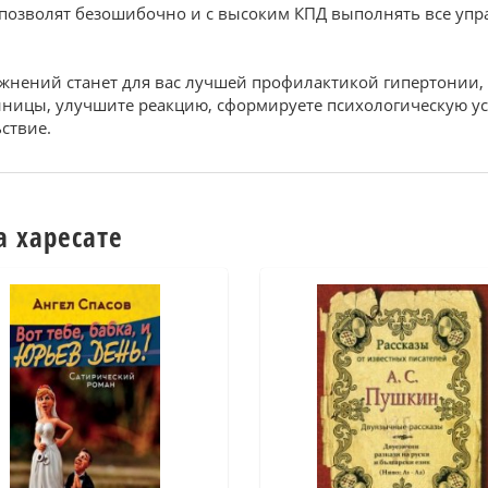
зволят безошибочно и с высоким КПД выполнять все упра
нений станет для вас лучшей профилактикой гипертонии, 
сонницы, улучшите реакцию, сформируете психологическую ус
ствие.
а харесате