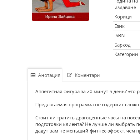
Година на
издаване
Корици
Език
ISBN
Баркод
Категории
Анотация
Коментари
Аппетитная фигура за 20 минут в день? Это 
Предлагаемая программа не содержит сложн
Стоит ли тратить драгоценные часы на посещ
подготовки клиента? Не лучше ли выбрать 
дадут вам не меньший фитнес-эффект, чем п