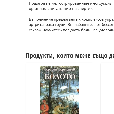
Пошаговые иллюстрированные инструкции по
организм сжигать жир на энергию!
Выполнение предлагаемых комплексов упраж
артрита, рака груди. Вы избавитесь от бес
сексом научитесь получать большее удоволь
Продукти, които може също д