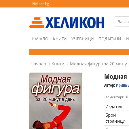
Helikon.bg
НАЧАЛО
КНИГИ
УЧЕБНИЦИ
ПОДАРЪЦИ
И
Начало
Книги
Модная фигура за 20 минут
Модная 
Автор:
Ирина 
Коментари: 0
Издател
Брой
страници