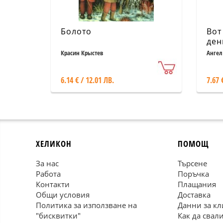
Болото
Вот
ден
ром
Красин Крыстев
Ангел
6.14 € / 12.01 ЛВ.
7.67 
ХЕЛИКОН
ПОМОЩ
За нас
Търсене
Работа
Поръчка
Контакти
Плащания
Общи условия
Доставка
Политика за използване на
Данни за кл
"бисквитки"
Как да свал