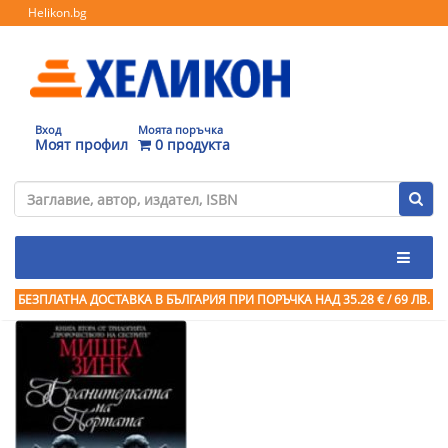
Helikon.bg
Вход
Моята поръчка
Моят профил
0 продукта
БЕЗПЛАТНА ДОСТАВКА В БЪЛГАРИЯ ПРИ ПОРЪЧКА
НАД 35.28 € / 69 ЛВ.