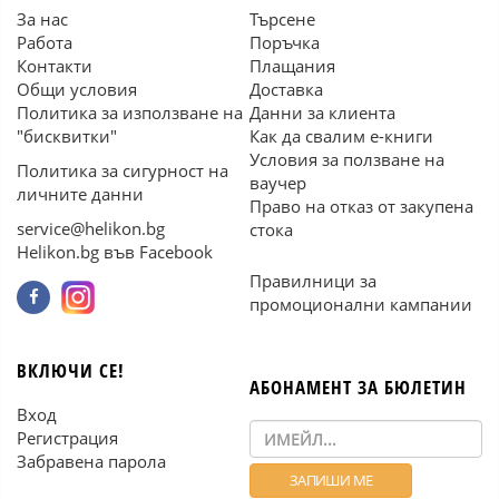
За нас
Търсене
Работа
Поръчка
Контакти
Плащания
Общи условия
Доставка
Политика за използване на
Данни за клиента
"бисквитки"
Как да свалим е-книги
Условия за ползване на
Политика за сигурност на
ваучер
личните данни
Право на отказ от закупена
service@helikon.bg
стока
Helikon.bg във Facebook
Правилници за
промоционални кампании
ВКЛЮЧИ СЕ!
АБОНАМЕНТ ЗА БЮЛЕТИН
Вход
Регистрация
Забравена парола