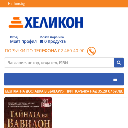
Helikon.bg
Вход
Моята поръчка
Моят профил
0 продукта
ПОРЪЧКИ ПО
ТЕЛЕФОНА
02 460 40 90
БЕЗПЛАТНА ДОСТАВКА В БЪЛГАРИЯ ПРИ ПОРЪЧКА
НАД 35.28 € / 69 ЛВ.