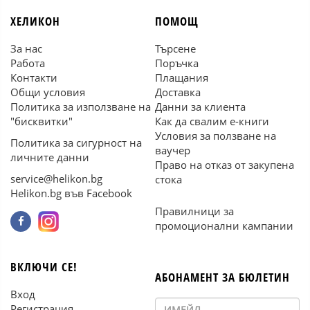
ХЕЛИКОН
ПОМОЩ
За нас
Търсене
Работа
Поръчка
Контакти
Плащания
Общи условия
Доставка
Политика за използване на
Данни за клиента
"бисквитки"
Как да свалим е-книги
Условия за ползване на
Политика за сигурност на
ваучер
личните данни
Право на отказ от закупена
service@helikon.bg
стока
Helikon.bg във Facebook
Правилници за
промоционални кампании
ВКЛЮЧИ СЕ!
АБОНАМЕНТ ЗА БЮЛЕТИН
Вход
Регистрация