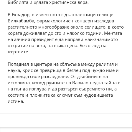
Библията и цялата християнска вяра.
В Еквадор, в известното с дълголетници селище
Вилкабамба, фармакологичен концерн изследва
растителното многообразие около селището, в което
хората доживяват до сто и няколко години. Мечтата
на алчния президент е да направи най-значимото
откритие на века, на всяка цена. Без оглед на
жертвите.
Попаднал в центъра на сблъсъка между религия и
наука, Крис се превръща в беглец под чуждо име и
провежда свое разследване. От дълбините на
историята, изпод руините на Вавилон една тайна е
на път да изплува и да разтърси съвремието ни, а
костите и плочките са ключът към чудовищната
истина.