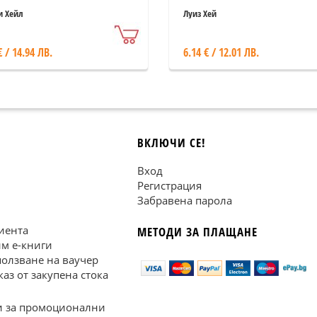
 Хейл
Луиз Хей
€ / 14.94 ЛВ.
6.14 € / 12.01 ЛВ.
ВКЛЮЧИ СЕ!
Вход
Регистрация
Забравена парола
иента
МЕТОДИ ЗА ПЛАЩАНЕ
им е-книги
ползване на ваучер
каз от закупена стока
 за промоционални