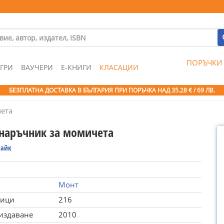
ПОРЪЧКИ
ГРИ
ВАУЧЕРИ
Е-КНИГИ
КЛАСАЦИИ
БЕЗПЛАТНА ДОСТАВКА В БЪЛГАРИЯ ПРИ ПОРЪЧКА
НАД 35.28 € / 69 ЛВ.
ета
наръчник за момичета
Найк
Монт
ници
216
 издаване
2010