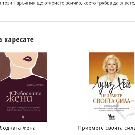
в този наръчник ще откриете всичко, което трябва да знаете,
а харесате
бодната жена
Приемете своята сил