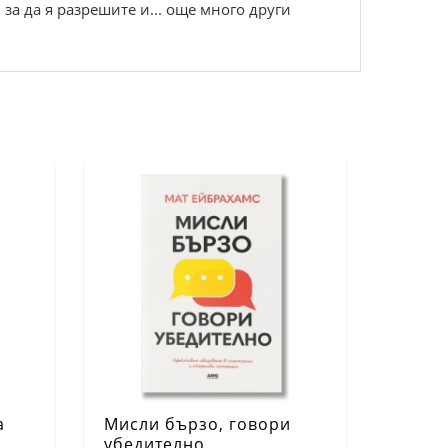
 за да я разрешите и... още много други
а
Мисли бързо, говори
убедително