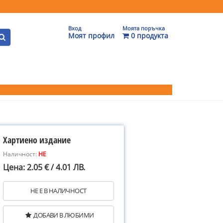
Вход
Моята поръчка
Моят профил
0 продукта
Хартиено издание
Наличност:
НЕ
Цена: 2.05 € / 4.01 ЛВ.
НЕ Е В НАЛИЧНОСТ
ДОБАВИ В ЛЮБИМИ