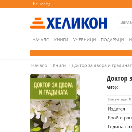
Helikon.bg
НАЧАЛО
КНИГИ
УЧЕБНИЦИ
ПОДАРЪЦИ
И
Начало
Книги
Доктор за двора и градинат
Доктор 
Автор:
Коментари: 0
Издател
Брой стра
Година на