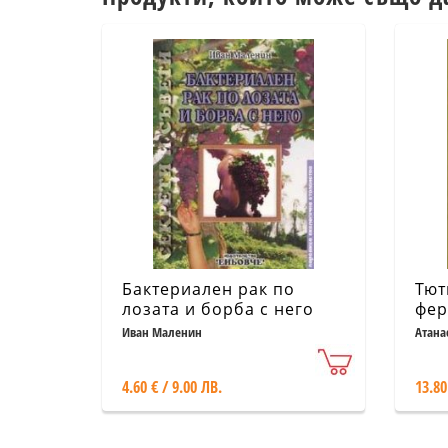
Бактериален рак по
Тют
лозата и борба с него
фер
Иван Маленин
Атана
4.60 € / 9.00 ЛВ.
13.80