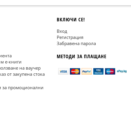
ВКЛЮЧИ СЕ!
Вход
Регистрация
Забравена парола
иента
МЕТОДИ ЗА ПЛАЩАНЕ
им е-книги
ползване на ваучер
каз от закупена стока
 за промоционални