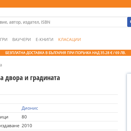
ГРИ
ВАУЧЕРИ
Е-КНИГИ
КЛАСАЦИИ
БЕЗПЛАТНА ДОСТАВКА В БЪЛГАРИЯ ПРИ ПОРЪЧКА
НАД 35.28 € / 69 ЛВ.
а
за двора и градината
Дионис
ници
80
 издаване
2010