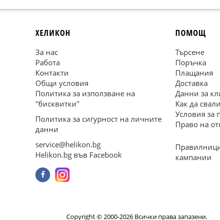
ХЕЛИКОН
ПОМОЩ
За нас
Търсене
Работа
Поръчка
Контакти
Плащания
Общи условия
Доставка
Политика за използване на
Данни за кл
"бисквитки"
Как да свал
Условия за 
Политика за сигурност на личните
Право на от
данни
service@helikon.bg
Правилници
Helikon.bg във Facebook
кампании
Copyright © 2000-2026 Всички права запазени.