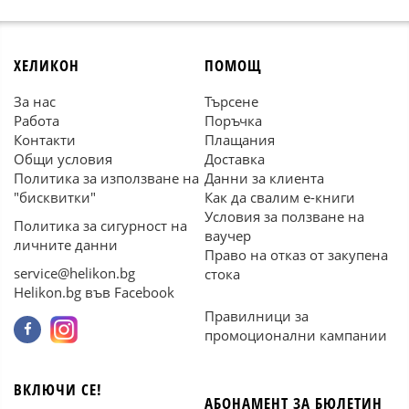
ХЕЛИКОН
ПОМОЩ
За нас
Търсене
Работа
Поръчка
Контакти
Плащания
Общи условия
Доставка
Политика за използване на
Данни за клиента
"бисквитки"
Как да свалим е-книги
Условия за ползване на
Политика за сигурност на
ваучер
личните данни
Право на отказ от закупена
service@helikon.bg
стока
Helikon.bg във Facebook
Правилници за
промоционални кампании
ВКЛЮЧИ СЕ!
АБОНАМЕНТ ЗА БЮЛЕТИН