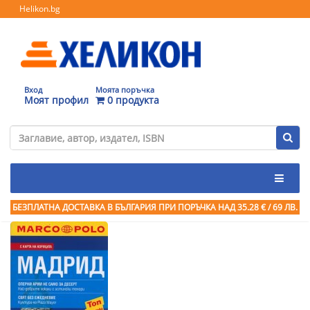
Helikon.bg
Вход
Моята поръчка
Моят профил
0 продукта
БЕЗПЛАТНА ДОСТАВКА В БЪЛГАРИЯ ПРИ ПОРЪЧКА
НАД 35.28 € / 69 ЛВ.