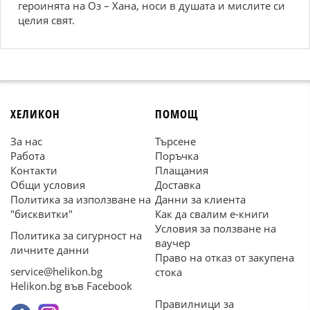
героинята на Оз – Хана, носи в душата и мислите си
целия свят.
ХЕЛИКОН
ПОМОЩ
За нас
Търсене
Работа
Поръчка
Контакти
Плащания
Общи условия
Доставка
Политика за използване на
Данни за клиента
"бисквитки"
Как да свалим е-книги
Условия за ползване на
Политика за сигурност на
ваучер
личните данни
Право на отказ от закупена
service@helikon.bg
стока
Helikon.bg във Facebook
Правилници за