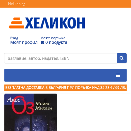
Helikon.bg
Вход
Моята поръчка
Моят профил
0 продукта
БЕЗПЛАТНА ДОСТАВКА В БЪЛГАРИЯ ПРИ ПОРЪЧКА
НАД 35.28 € / 69 ЛВ.