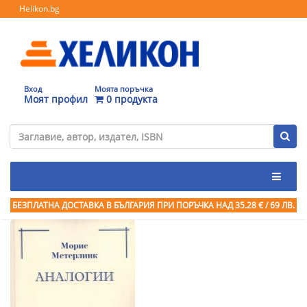
Helikon.bg
Вход
Моята поръчка
Моят профил
0 продукта
БЕЗПЛАТНА ДОСТАВКА В БЪЛГАРИЯ ПРИ ПОРЪЧКА
НАД 35.28 € / 69 ЛВ.