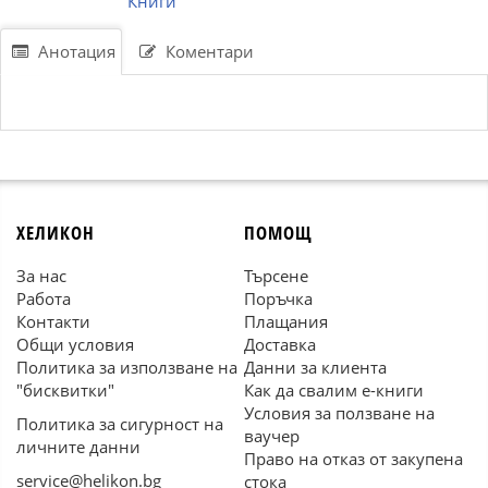
Книги
Анотация
Коментари
ХЕЛИКОН
ПОМОЩ
За нас
Търсене
Работа
Поръчка
Контакти
Плащания
Общи условия
Доставка
Политика за използване на
Данни за клиента
"бисквитки"
Как да свалим е-книги
Условия за ползване на
Политика за сигурност на
ваучер
личните данни
Право на отказ от закупена
service@helikon.bg
стока