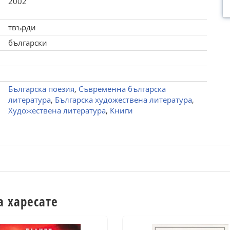
2002
твърди
български
Българска поезия
,
Съвременна българска
литература
,
Българска художествена литература
,
Художествена литература
,
Книги
а харесате