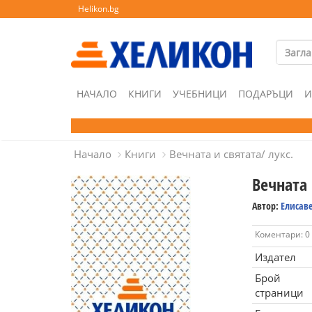
Helikon.bg
НАЧАЛО
КНИГИ
УЧЕБНИЦИ
ПОДАРЪЦИ
И
Начало
Книги
Вечната и святата/ лукс.
Вечната 
Автор:
Елисаве
Коментари: 0
Издател
Брой
страници