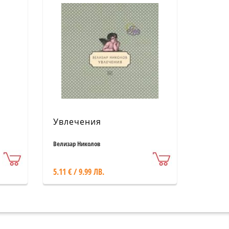
а
Увлечения
Велизар Николов
5.11 € / 9.99 ЛВ.