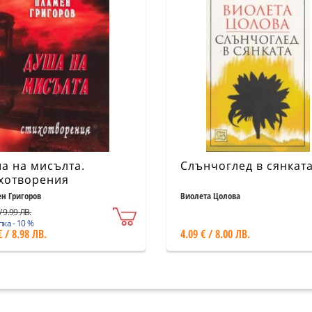
а на мисълта.
Слънчоглед в сянкат
хотворения
н Григоров
Виолета Цолова
/ 9.99 ЛВ.
ка - 10 %
€ / 8.98 ЛВ.
4.09 € / 8.00 ЛВ.