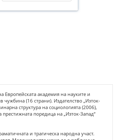
на Европейската академия на науките и
в чужбина (16 страни). Издателство „Изток-
инарна структура на социологията (2006),
 на престижната поредица на „Изток-Запад“
аматичната и трагическа народна участ.