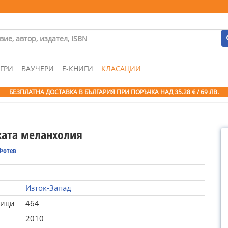
ГРИ
ВАУЧЕРИ
Е-КНИГИ
КЛАСАЦИИ
БЕЗПЛАТНА ДОСТАВКА В БЪЛГАРИЯ ПРИ ПОРЪЧКА
НАД 35.28 € / 69 ЛВ.
ката меланхолия
Фотев
Изток-Запад
ници
464
2010