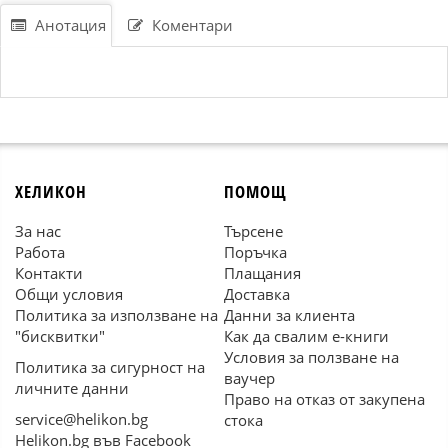
Анотация
Коментари
ХЕЛИКОН
ПОМОЩ
За нас
Търсене
Работа
Поръчка
Контакти
Плащания
Общи условия
Доставка
Политика за използване на
Данни за клиента
"бисквитки"
Как да свалим е-книги
Условия за ползване на
Политика за сигурност на
ваучер
личните данни
Право на отказ от закупена
service@helikon.bg
стока
Helikon.bg във Facebook