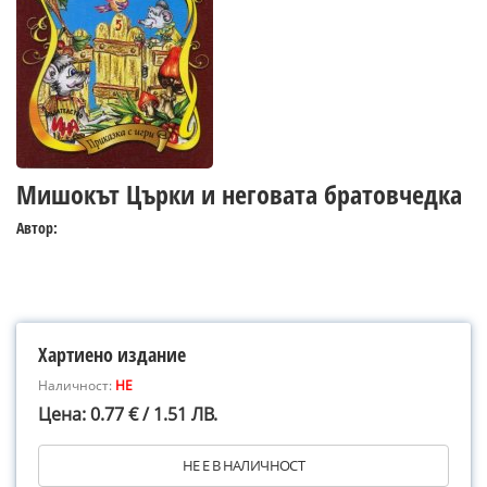
Мишокът Църки и неговата братовчедка
Автор:
Хартиено издание
Наличност:
НЕ
Цена: 0.77 € / 1.51 ЛВ.
НЕ Е В НАЛИЧНОСТ