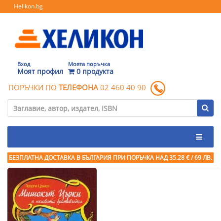
Helikon.bg
Вход
Моята поръчка
Моят профил
0 продукта
ПОРЪЧКИ ПО
ТЕЛЕФОНА
02 460 40 90
БЕЗПЛАТНА ДОСТАВКА В БЪЛГАРИЯ ПРИ ПОРЪЧКА
НАД 35.28 € / 69 ЛВ.