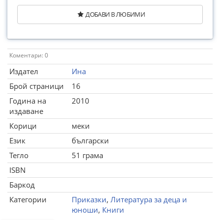
ДОБАВИ В ЛЮБИМИ
Коментари: 0
Издател
Ина
Брой страници
16
Година на
2010
издаване
Корици
меки
Език
български
Тегло
51 грама
ISBN
Баркод
Категории
Приказки
,
Литература за деца и
юноши
,
Книги