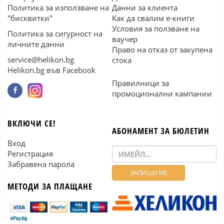
Политика за използване на
Данни за клиента
"бисквитки"
Как да свалим е-книги
Условия за ползване на
Политика за сигурност на
ваучер
личните данни
Право на отказ от закупена
service@helikon.bg
стока
Helikon.bg във Facebook
Правилници за
промоционални кампании
ВКЛЮЧИ СЕ!
АБОНАМЕНТ ЗА БЮЛЕТИН
Вход
Регистрация
Забравена парола
МЕТОДИ ЗА ПЛАЩАНЕ