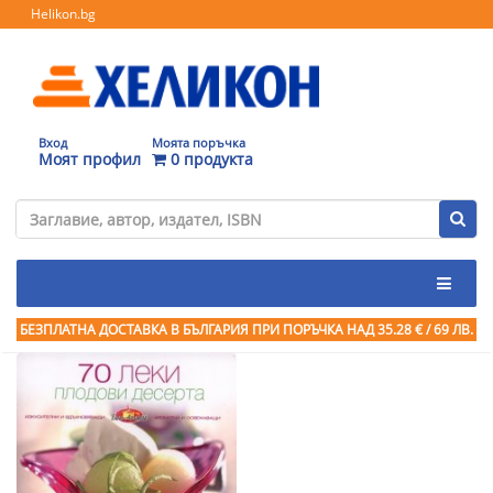
Helikon.bg
Вход
Моята поръчка
Моят профил
0 продукта
БЕЗПЛАТНА ДОСТАВКА В БЪЛГАРИЯ ПРИ ПОРЪЧКА
НАД 35.28 € / 69 ЛВ.