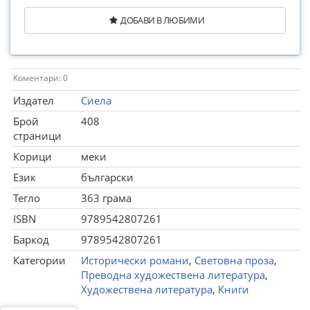
ДОБАВИ В ЛЮБИМИ
Коментари: 0
Издател
Сиела
Брой
408
страници
Корици
меки
Език
български
Тегло
363 грама
ISBN
9789542807261
Баркод
9789542807261
Категории
Исторически романи
,
Световна проза
,
Преводна художествена литература
,
Художествена литература
,
Книги