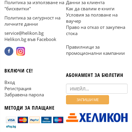
Политика за използване на
Данни за клиента
"бисквитки"
Как да свалим е-книги
Условия за ползване на
Политика за сигурност на
ваучер
личните данни
Право на отказ от закупена
service@helikon.bg
стока
Helikon.bg във Facebook
Правилници за
промоционални кампании
ВКЛЮЧИ СЕ!
АБОНАМЕНТ ЗА БЮЛЕТИН
Вход
Регистрация
Забравена парола
МЕТОДИ ЗА ПЛАЩАНЕ