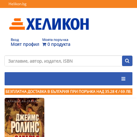
Helikon.bg
Вход
Моята поръчка
Моят профил
0 продукта
БЕЗПЛАТНА ДОСТАВКА В БЪЛГАРИЯ ПРИ ПОРЪЧКА
НАД 35.28 € / 69 ЛВ.