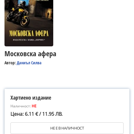
Московска афера
Автор:
Даниъл Силва
Хартиено издание
Наличност:
НЕ
Цена: 6.11 € / 11.95 ЛВ.
НЕ Е В НАЛИЧНОСТ