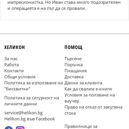
импресионистка. Но Иван става много подозрителен
и операцията е на път да се провали.
ХЕЛИКОН
ПОМОЩ
За нас
Търсене
Работа
Поръчка
Контакти
Плащания
Общи условия
Доставка
Политика за използване на
Данни за клиента
"бисквитки"
Как да свалим е-книги
Условия за ползване на
Политика за сигурност на
ваучер
личните данни
Право на отказ от закупена
service@helikon.bg
стока
Helikon.bg във Facebook
Правилници за