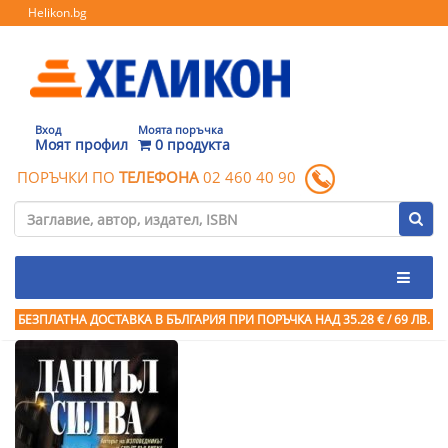
Helikon.bg
Вход
Моята поръчка
Моят профил
0 продукта
ПОРЪЧКИ ПО
ТЕЛЕФОНА
02 460 40 90
БЕЗПЛАТНА ДОСТАВКА В БЪЛГАРИЯ ПРИ ПОРЪЧКА
НАД 35.28 € / 69 ЛВ.