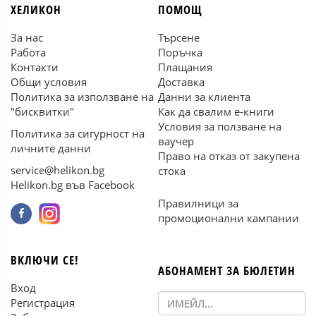
ХЕЛИКОН
ПОМОЩ
За нас
Търсене
Работа
Поръчка
Контакти
Плащания
Общи условия
Доставка
Политика за използване на
Данни за клиента
"бисквитки"
Как да свалим е-книги
Условия за ползване на
Политика за сигурност на
ваучер
личните данни
Право на отказ от закупена
service@helikon.bg
стока
Helikon.bg във Facebook
Правилници за
промоционални кампании
ВКЛЮЧИ СЕ!
АБОНАМЕНТ ЗА БЮЛЕТИН
Вход
Регистрация