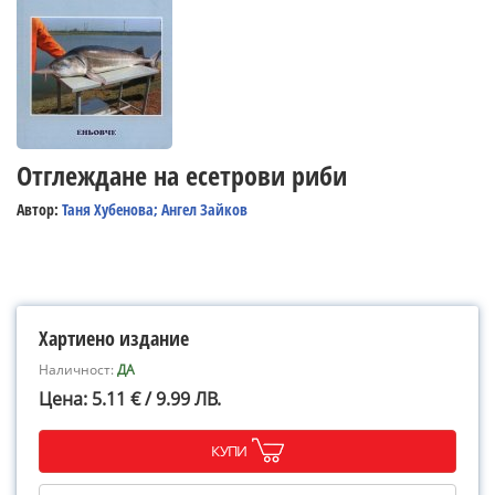
Отглеждане на есетрови риби
Автор:
Таня Хубенова; Ангел Зайков
Хартиено издание
Наличност:
ДА
Цена: 5.11 € / 9.99 ЛВ.
КУПИ