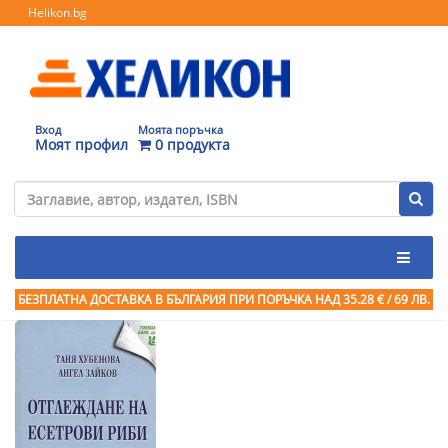
Helikon.bg
Вход
Моята поръчка
Моят профил
0 продукта
БЕЗПЛАТНА ДОСТАВКА В БЪЛГАРИЯ ПРИ ПОРЪЧКА
НАД 35.28 € / 69 ЛВ.