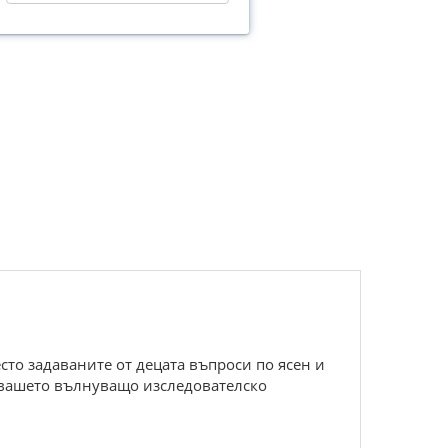
сто задаваните от децата въпроси по ясен и
 вашето вълнуващо изследователско