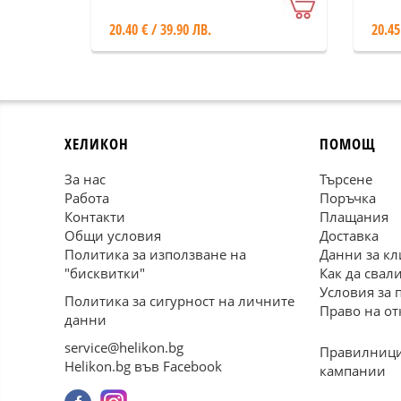
20.40 € / 39.90 ЛВ.
20.45
ХЕЛИКОН
ПОМОЩ
За нас
Търсене
Работа
Поръчка
Контакти
Плащания
Общи условия
Доставка
Политика за използване на
Данни за кл
"бисквитки"
Как да свал
Условия за 
Политика за сигурност на личните
Право на от
данни
service@helikon.bg
Правилници
Helikon.bg във Facebook
кампании