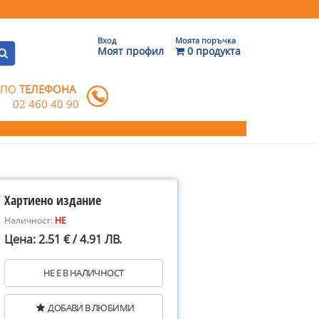
Вход
Моята поръчка
Моят профил
0 продукта
 ПО
ТЕЛЕФОНА
02 460 40 90
Хартиено издание
Наличност:
НЕ
Цена: 2.51 € / 4.91 ЛВ.
НЕ Е В НАЛИЧНОСТ
ДОБАВИ В ЛЮБИМИ