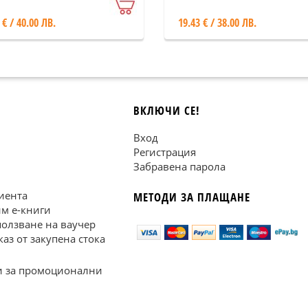
 € / 40.00 ЛВ.
19.43 € / 38.00 ЛВ.
ВКЛЮЧИ СЕ!
Вход
Регистрация
Забравена парола
иента
МЕТОДИ ЗА ПЛАЩАНЕ
им е-книги
ползване на ваучер
каз от закупена стока
 за промоционални