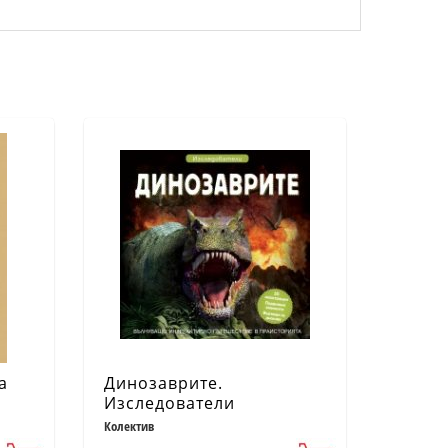
а
Динозаврите.
Изследователи
Колектив