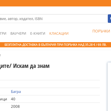
ПОРЪЧКИ
ГРИ
ВАУЧЕРИ
Е-КНИГИ
КЛАСАЦИИ
БЕЗПЛАТНА ДОСТАВКА В БЪЛГАРИЯ ПРИ ПОРЪЧКА
НАД 35.28 € / 69 ЛВ.
м
ите/ Искам да знам
Багра
ници
40
2008