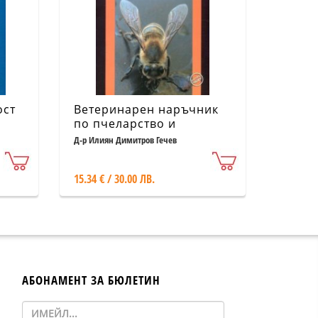
ост
Ветеринарен наръчник
по пчеларство и
биологично
Д-р Илиян Димитров Гечев
сертифициране
15.34 € / 30.00 ЛВ.
АБОНАМЕНТ ЗА БЮЛЕТИН