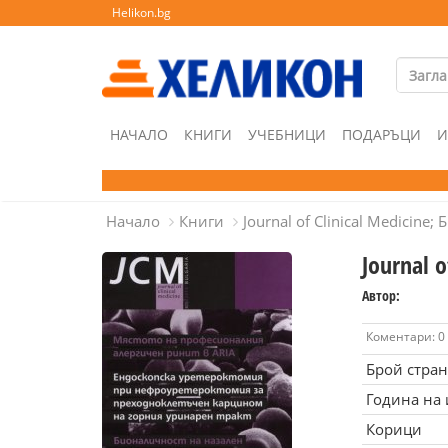
Helikon.bg
НАЧАЛО
КНИГИ
УЧЕБНИЦИ
ПОДАРЪЦИ
И
Начало
Книги
Journal of Clinical Medicine; 
Journal o
Автор:
Коментари: 0
Брой стра
Година на
Корици