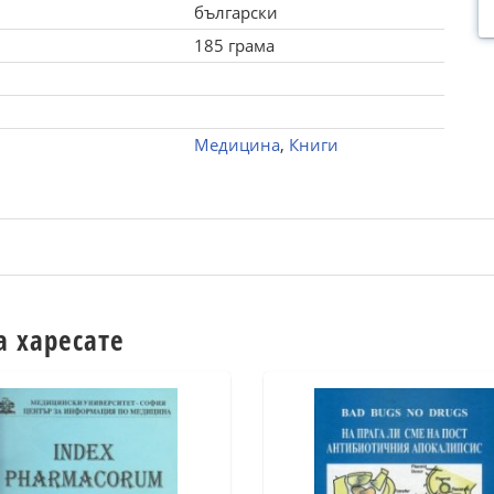
български
185 грама
Медицина
,
Книги
а харесате