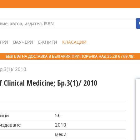
ГРИ
ВАУЧЕРИ
Е-КНИГИ
КЛАСАЦИИ
БЕЗПЛАТНА ДОСТАВКА В БЪЛГАРИЯ ПРИ ПОРЪЧКА
НАД 35.28 € / 69 ЛВ.
Бр.3(1)/ 2010
f Clinical Medicine; Бр.3(1)/ 2010
ници
56
 издаване
2010
меки