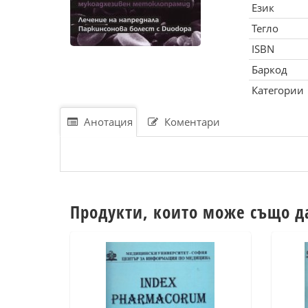
Език
Тегло
ISBN
Баркод
Категории
Анотация
Коментари
Продукти, които може също д