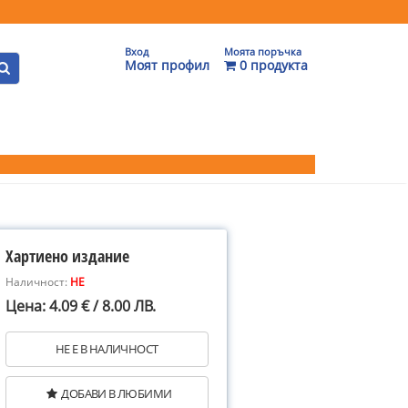
Вход
Моята поръчка
Моят профил
0 продукта
Хартиено издание
Наличност:
НЕ
Цена: 4.09 € / 8.00 ЛВ.
НЕ Е В НАЛИЧНОСТ
ДОБАВИ В ЛЮБИМИ