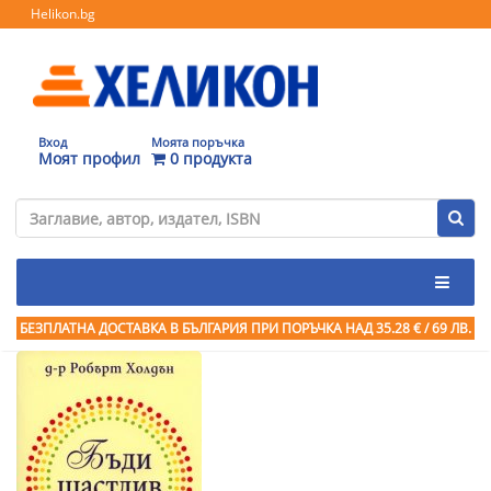
Helikon.bg
Вход
Моята поръчка
Моят профил
0 продукта
БЕЗПЛАТНА ДОСТАВКА В БЪЛГАРИЯ ПРИ ПОРЪЧКА
НАД 35.28 € / 69 ЛВ.