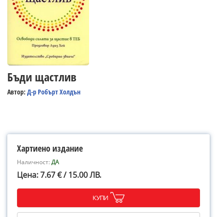
Бъди щастлив
Автор:
Д-р Робърт Холдън
Хартиено издание
Наличност:
ДА
Цена: 7.67 € / 15.00 ЛВ.
КУПИ