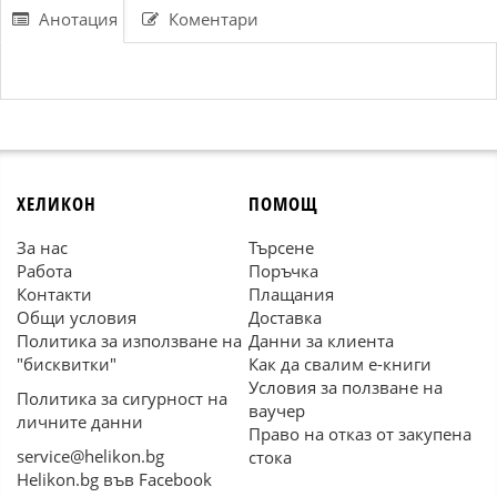
Анотация
Коментари
ХЕЛИКОН
ПОМОЩ
За нас
Търсене
Работа
Поръчка
Контакти
Плащания
Общи условия
Доставка
Политика за използване на
Данни за клиента
"бисквитки"
Как да свалим е-книги
Условия за ползване на
Политика за сигурност на
ваучер
личните данни
Право на отказ от закупена
service@helikon.bg
стока
Helikon.bg във Facebook