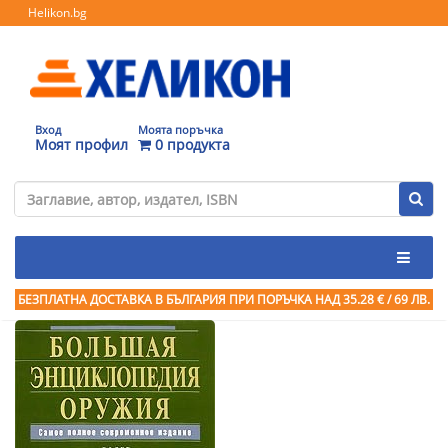
Helikon.bg
Вход
Моята поръчка
Моят профил
0 продукта
БЕЗПЛАТНА ДОСТАВКА В БЪЛГАРИЯ ПРИ ПОРЪЧКА
НАД 35.28 € / 69 ЛВ.