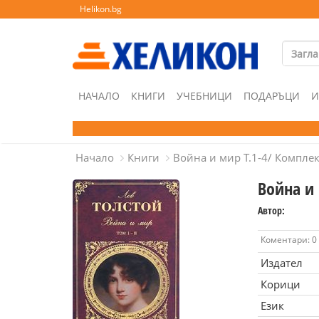
Helikon.bg
НАЧАЛО
КНИГИ
УЧЕБНИЦИ
ПОДАРЪЦИ
И
Начало
Книги
Война и мир Т.1-4/ Компле
Война и 
Автор:
Коментари: 0
Издател
Корици
Език