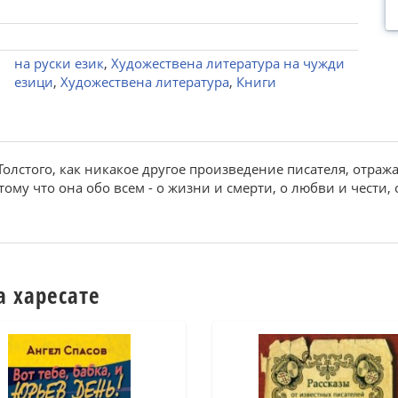
на руски език
,
Художествена литература на чужди
езици
,
Художествена литература
,
Книги
Толстого, как никакое другое произведение писателя, отра
ому что она обо всем - о жизни и смерти, о любви и чести, о
а харесате