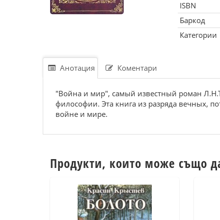
ISBN
Баркод
Категории
Анотация
Коментари
"Война и мир", самый известный роман Л.Н.
философии. Эта книга из разряда вечных, пот
войне и мире.
Продукти, които може също д