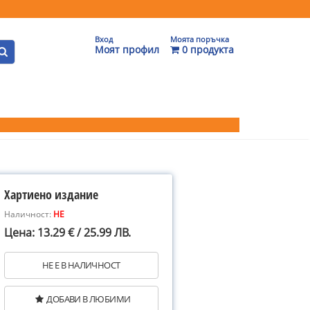
Вход
Моята поръчка
Моят профил
0 продукта
Хартиено издание
Наличност:
НЕ
Цена: 13.29 € / 25.99 ЛВ.
НЕ Е В НАЛИЧНОСТ
ДОБАВИ В ЛЮБИМИ