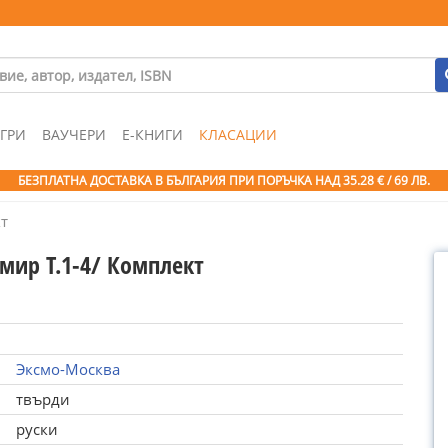
ГРИ
ВАУЧЕРИ
Е-КНИГИ
КЛАСАЦИИ
БЕЗПЛАТНА ДОСТАВКА В БЪЛГАРИЯ ПРИ ПОРЪЧКА
НАД 35.28 € / 69 ЛВ.
кт
мир Т.1-4/ Комплект
Эксмо-Москва
твърди
руски