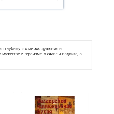
жает глубину его мироощущения и
 мужестве и героизме, о славе и подвиге, о