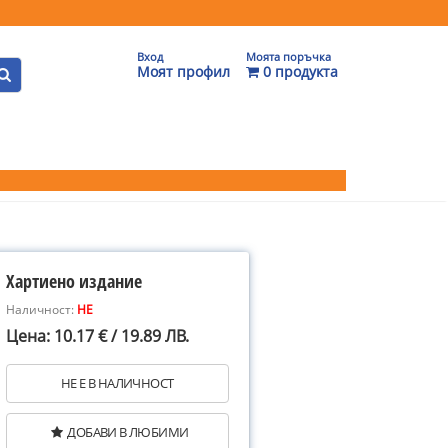
Вход
Моята поръчка
Моят профил
0 продукта
Хартиено издание
Наличност:
НЕ
Цена: 10.17 € / 19.89 ЛВ.
НЕ Е В НАЛИЧНОСТ
ДОБАВИ В ЛЮБИМИ