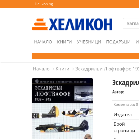
Helikon.bg
НАЧАЛО
КНИГИ
УЧЕБНИЦИ
ПОДАРЪЦИ
И
Начало
Книги
Эскадрильи Люфтваффе 19
Эскадри
Автор:
Коментари: 0
Издател
Брой
страници