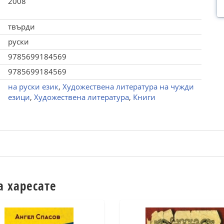
2008
твърди
руски
9785699184569
9785699184569
на руски език
,
Художествена литература на чужди
езици
,
Художествена литература
,
Книги
а харесате