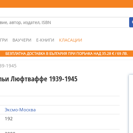
ГРИ
ВАУЧЕРИ
Е-КНИГИ
КЛАСАЦИИ
БЕЗПЛАТНА ДОСТАВКА В БЪЛГАРИЯ ПРИ ПОРЪЧКА
НАД 35.28 € / 69 ЛВ.
39-1945
льи Люфтваффе 1939-1945
Эксмо-Москва
192