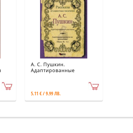
А. С. Пушкин.
ы
Адаптированные
рассказы (Ниво: В1-С1)
5.11 € / 9.99 ЛВ.