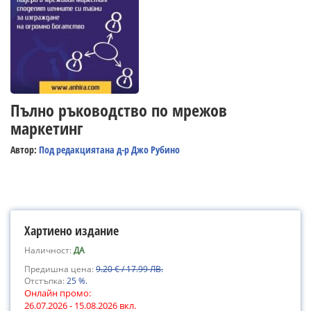
Пълно ръководство по мрежов
маркетинг
Автор:
Под редакциятана д-р Джо Рубино
Хартиено издание
Наличност:
ДА
Предишна цена:
9.20 € / 17.99 ЛВ.
Отстъпка:
25 %.
Онлайн промо:
26.07.2026 - 15.08.2026 вкл.