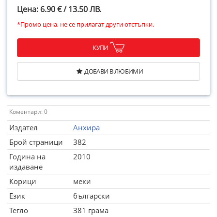
Цена: 6.90 € / 13.50 ЛВ.
*Промо цена, не се прилагат други отстъпки.
КУПИ
ДОБАВИ В ЛЮБИМИ
Коментари: 0
Издател
Анхира
Брой страници
382
Година на
2010
издаване
Корици
меки
Език
български
Тегло
381 грама