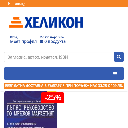
Helikon.bg
Вход
Моята поръчка
Моят профил
0 продукта
БЕЗПЛАТНА ДОСТАВКА В БЪЛГАРИЯ ПРИ ПОРЪЧКА
НАД 35.28 € / 69 ЛВ.
-25%