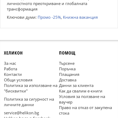
личностното преоткриване и глобалната
трансформация
Ключови думи:
Промо -25%
,
Книжна ваканция
ХЕЛИКОН
ПОМОЩ
За нас
Търсене
Работа
Поръчка
Контакти
Плащания
Общи условия
Доставка
Политика за използване на
Данни за клиента
"бисквитки"
Как да свалим е-книги
Условия за ползване на
Политика за сигурност на
ваучер
личните данни
Право на отказ от закупена
service@helikon.bg
стока