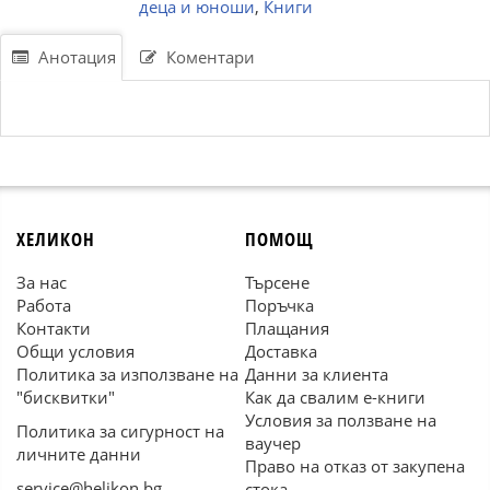
деца и юноши
,
Книги
Анотация
Коментари
ХЕЛИКОН
ПОМОЩ
За нас
Търсене
Работа
Поръчка
Контакти
Плащания
Общи условия
Доставка
Политика за използване на
Данни за клиента
"бисквитки"
Как да свалим е-книги
Условия за ползване на
Политика за сигурност на
ваучер
личните данни
Право на отказ от закупена
service@helikon.bg
стока