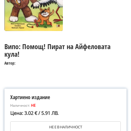
Випо: Помощ! Пират на Айфеловата
кула!
Автор:
Хартиено издание
Наличност:
НЕ
Цена: 3.02 € / 5.91 ЛВ.
НЕ Е В НАЛИЧНОСТ