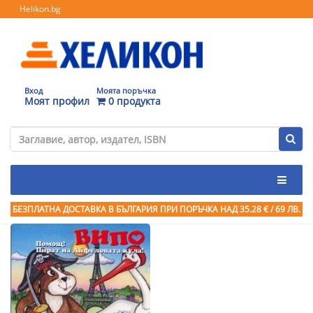
Helikon.bg
Вход
Моята поръчка
Моят профил
0 продукта
БЕЗПЛАТНА ДОСТАВКА В БЪЛГАРИЯ ПРИ ПОРЪЧКА
НАД 35.28 € / 69 ЛВ.