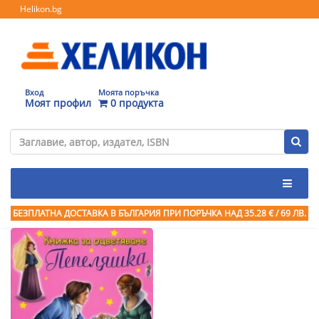
Helikon.bg
Вход
Моята поръчка
Моят профил
0 продукта
БЕЗПЛАТНА ДОСТАВКА В БЪЛГАРИЯ ПРИ ПОРЪЧКА
НАД 35.28 € / 69 ЛВ.