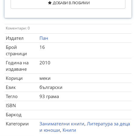
ДОБАВИ В ЛЮБИМИ
Коментари: 0
Издател
Пан
Брой
16
страници
Година на
2010
издаване
Корици
меки
Език
български
Тегло
93 грама
ISBN
Баркод
Категории
Занимателни книги
,
Литература за деца
и юноши
,
Книги