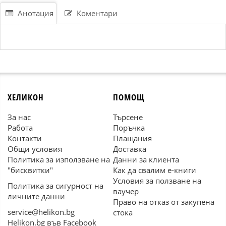
Анотация
Коментари
ХЕЛИКОН
ПОМОЩ
За нас
Търсене
Работа
Поръчка
Контакти
Плащания
Общи условия
Доставка
Политика за използване на
Данни за клиента
"бисквитки"
Как да свалим е-книги
Условия за ползване на
Политика за сигурност на
ваучер
личните данни
Право на отказ от закупена
service@helikon.bg
стока
Helikon.bg във Facebook