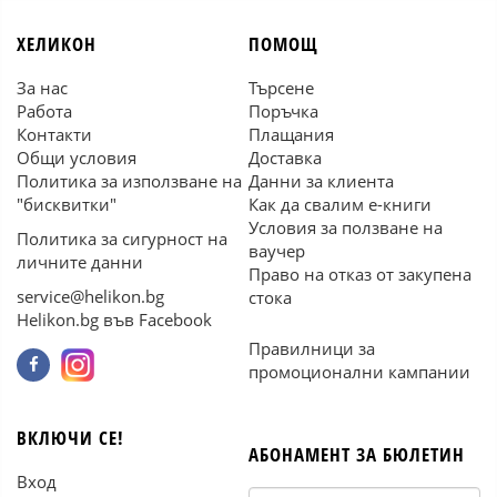
ХЕЛИКОН
ПОМОЩ
За нас
Търсене
Работа
Поръчка
Контакти
Плащания
Общи условия
Доставка
Политика за използване на
Данни за клиента
"бисквитки"
Как да свалим е-книги
Условия за ползване на
Политика за сигурност на
ваучер
личните данни
Право на отказ от закупена
service@helikon.bg
стока
Helikon.bg във Facebook
Правилници за
промоционални кампании
ВКЛЮЧИ СЕ!
АБОНАМЕНТ ЗА БЮЛЕТИН
Вход