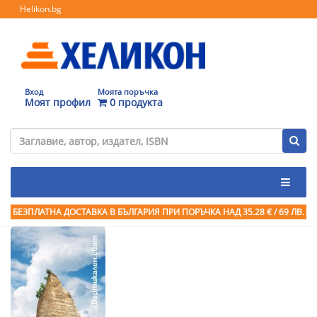
Helikon.bg
Вход
Моята поръчка
Моят профил
0 продукта
БЕЗПЛАТНА ДОСТАВКА В БЪЛГАРИЯ ПРИ ПОРЪЧКА
НАД 35.28 € / 69 ЛВ.