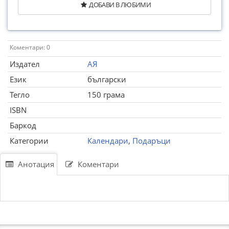
ДОБАВИ В ЛЮБИМИ
Коментари: 0
Издател
АЯ
Език
български
Тегло
150 грама
ISBN
Баркод
Категории
Календари
,
Подаръци
Анотация
Коментари