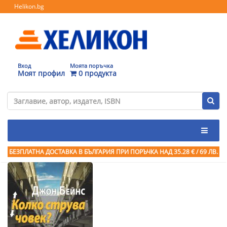
Helikon.bg
Вход
Моята поръчка
Моят профил
0 продукта
БЕЗПЛАТНА ДОСТАВКА В БЪЛГАРИЯ ПРИ ПОРЪЧКА
НАД 35.28 € / 69 ЛВ.