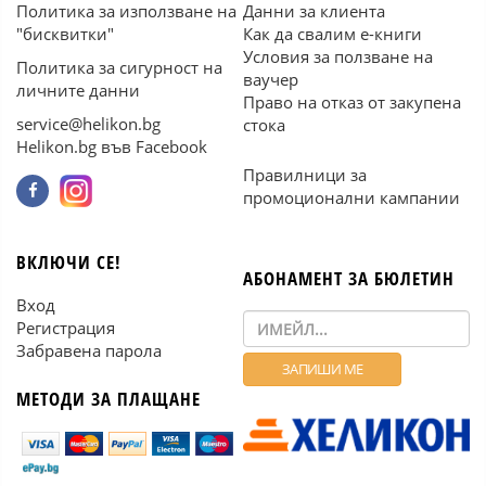
Политика за използване на
Данни за клиента
"бисквитки"
Как да свалим е-книги
Условия за ползване на
Политика за сигурност на
ваучер
личните данни
Право на отказ от закупена
service@helikon.bg
стока
Helikon.bg във Facebook
Правилници за
промоционални кампании
ВКЛЮЧИ СЕ!
АБОНАМЕНТ ЗА БЮЛЕТИН
Вход
Регистрация
Забравена парола
МЕТОДИ ЗА ПЛАЩАНЕ