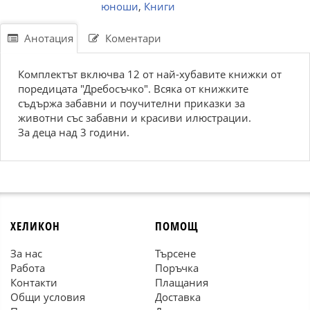
юноши
,
Книги
Анотация
Коментари
Комплектът включва 12 от най-хубавите книжки от
поредицата "Дребосъчко". Всяка от книжките
съдържа забавни и поучителни приказки за
животни със забавни и красиви илюстрации.
За деца над 3 години.
ХЕЛИКОН
ПОМОЩ
За нас
Търсене
Работа
Поръчка
Контакти
Плащания
Общи условия
Доставка