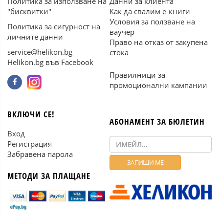
Политика за използване на
Данни за клиента
"бисквитки"
Как да свалим е-книги
Условия за ползване на
Политика за сигурност на
ваучер
личните данни
Право на отказ от закупена
service@helikon.bg
стока
Helikon.bg във Facebook
Правилници за
промоционални кампании
ВКЛЮЧИ СЕ!
АБОНАМЕНТ ЗА БЮЛЕТИН
Вход
Регистрация
Забравена парола
МЕТОДИ ЗА ПЛАЩАНЕ