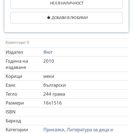
НЕ Е В НАЛИЧНОСТ
ДОБАВИ В ЛЮБИМИ
Коментари: 0
Издател
Фют
Година на
2010
издаване
Корици
меки
Език
български
Тегло
244 грама
Размери
16x1516
ISBN
Баркод
Категории
Приказки
,
Литература за деца и