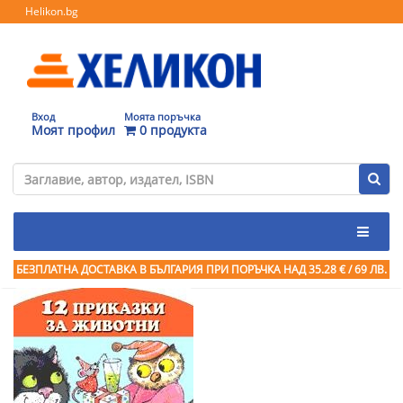
Helikon.bg
Вход
Моята поръчка
Моят профил
0 продукта
БЕЗПЛАТНА ДОСТАВКА В БЪЛГАРИЯ ПРИ ПОРЪЧКА
НАД 35.28 € / 69 ЛВ.