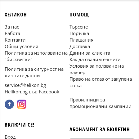
ХЕЛИКОН
ПОМОЩ
За нас
Търсене
Работа
Поръчка
Контакти
Плащания
Общи условия
Доставка
Политика за използване на
Данни за клиента
"бисквитки"
Как да свалим е-книги
Условия за ползване на
Политика за сигурност на
ваучер
личните данни
Право на отказ от закупена
service@helikon.bg
стока
Helikon.bg във Facebook
Правилници за
промоционални кампании
ВКЛЮЧИ СЕ!
АБОНАМЕНТ ЗА БЮЛЕТИН
Вход