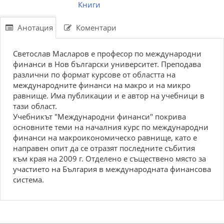
Книги
Анотация
Коментари
Светослав Масларов е професор по международни
финанси в Нов български университет. Преподава
различни по формат курсове от областта на
международните финанси на макро и на микро
равнище. Има публикации и е автор на учебници в
тази област.
Учебникът "Международни финанси" покрива
основните теми на началния курс по международни
финанси на макроикономическо равнище, като е
направен опит да се отразят последните събития
към края на 2009 г. Отделено е съществено място за
участието на България в международната финансова
система.