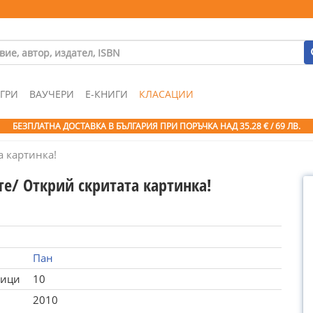
ГРИ
ВАУЧЕРИ
Е-КНИГИ
КЛАСАЦИИ
БЕЗПЛАТНА ДОСТАВКА В БЪЛГАРИЯ ПРИ ПОРЪЧКА
НАД 35.28 € / 69 ЛВ.
а картинка!
те/ Открий скритата картинка!
Пан
ници
10
2010