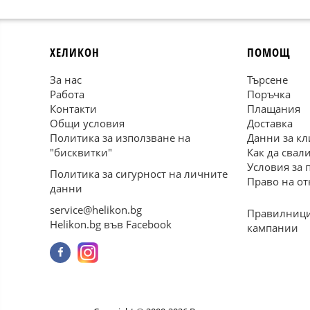
ХЕЛИКОН
ПОМОЩ
За нас
Търсене
Работа
Поръчка
Контакти
Плащания
Общи условия
Доставка
Политика за използване на
Данни за кл
"бисквитки"
Как да свал
Условия за 
Политика за сигурност на личните
Право на от
данни
service@helikon.bg
Правилници
Helikon.bg във Facebook
кампании