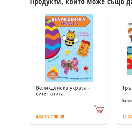
Продукти, които може също д
Великденска украса -
Тръ
синя книга
Катри
4.04 € / 7.90 ЛВ.
12.73