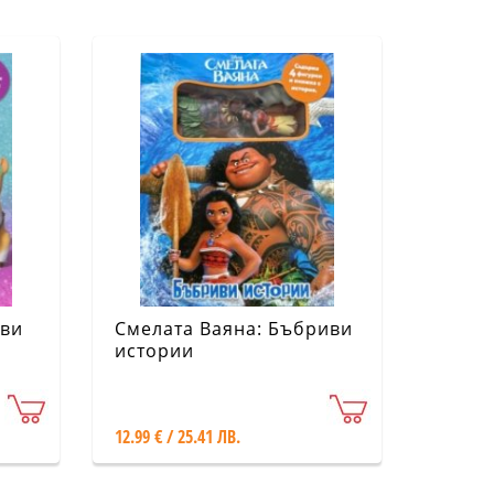
иви
Смелата Ваяна: Бъбриви
истории
12.99 € / 25.41 ЛВ.