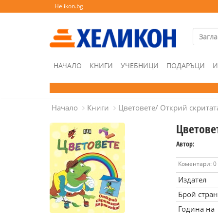
Helikon.bg
НАЧАЛО
КНИГИ
УЧЕБНИЦИ
ПОДАРЪЦИ
И
Начало
Книги
Цветовете/ Открий скритат
Цветове
Автор:
Коментари: 0
Издател
Брой стра
Година на