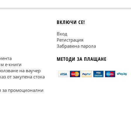
ВКЛЮЧИ СЕ!
Вход
Регистрация
Забравена парола
иента
МЕТОДИ ЗА ПЛАЩАНЕ
им е-книги
ползване на ваучер
каз от закупена стока
 за промоционални