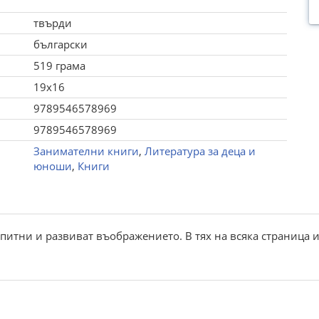
твърди
български
519 грама
19x16
9789546578969
9789546578969
Занимателни книги
,
Литература за деца и
юноши
,
Книги
питни и развиват въображението. В тях на всяка страница и