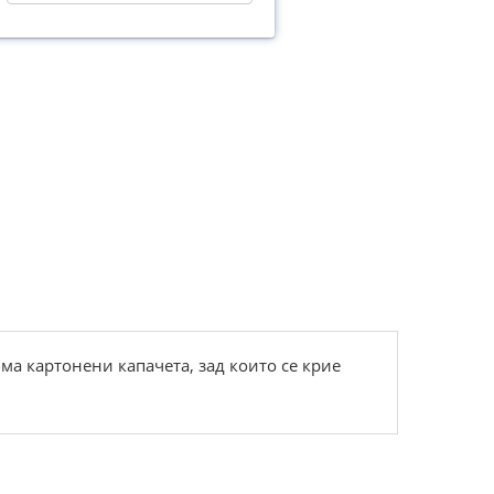
ма картонени капачета, зад които се крие