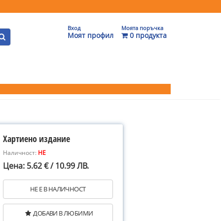
Вход
Моята поръчка
Моят профил
0 продукта
Хартиено издание
Наличност:
НЕ
Цена: 5.62 € / 10.99 ЛВ.
НЕ Е В НАЛИЧНОСТ
ДОБАВИ В ЛЮБИМИ