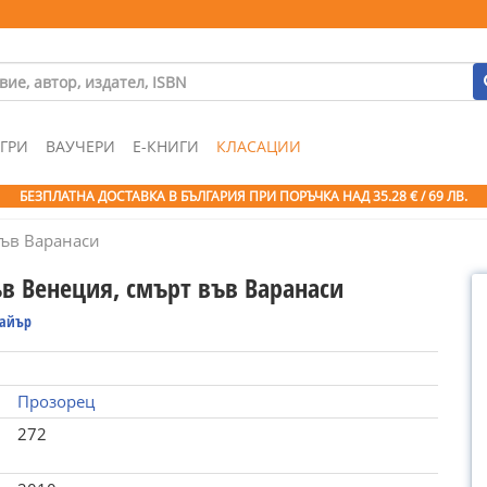
ГРИ
ВАУЧЕРИ
Е-КНИГИ
КЛАСАЦИИ
БЕЗПЛАТНА ДОСТАВКА В БЪЛГАРИЯ ПРИ ПОРЪЧКА
НАД 35.28 € / 69 ЛВ.
във Варанаси
в Венеция, смърт във Варанаси
айър
Прозорец
272