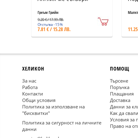
Греъм Грийн
Малкъ
9.20 € / 17.99 ЛВ.
Отстъпка - 15 %
7.81 € / 15.28 ЛВ.
11.25
ХЕЛИКОН
ПОМОЩ
За нас
Търсене
Работа
Поръчка
Контакти
Плащания
Общи условия
Доставка
Политика за използване на
Данни за кл
"бисквитки"
Как да свал
Условия за 
Политика за сигурност на личните
Право на от
данни