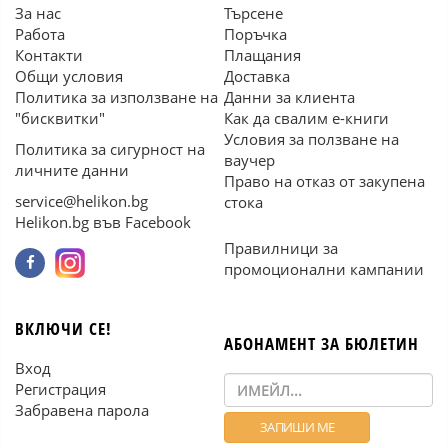
За нас
Търсене
Работа
Поръчка
Контакти
Плащания
Общи условия
Доставка
Политика за използване на
Данни за клиента
"бисквитки"
Как да свалим е-книги
Условия за ползване на
Политика за сигурност на
ваучер
личните данни
Право на отказ от закупена
service@helikon.bg
стока
Helikon.bg във Facebook
Правилници за
промоционални кампании
ВКЛЮЧИ СЕ!
АБОНАМЕНТ ЗА БЮЛЕТИН
Вход
Регистрация
Забравена парола