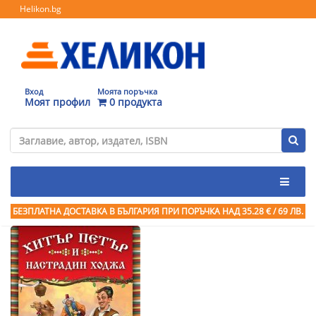
Helikon.bg
Вход
Моята поръчка
Моят профил
0 продукта
БЕЗПЛАТНА ДОСТАВКА В БЪЛГАРИЯ ПРИ ПОРЪЧКА
НАД 35.28 € / 69 ЛВ.