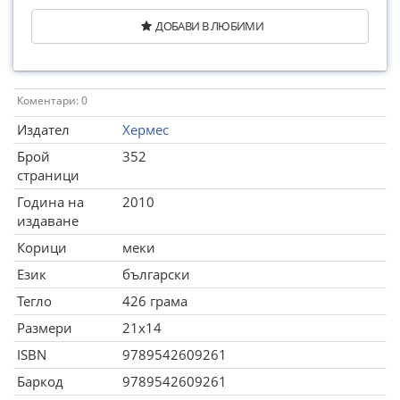
ДОБАВИ В ЛЮБИМИ
Коментари: 0
Издател
Хермес
Брой
352
страници
Година на
2010
издаване
Корици
меки
Език
български
Тегло
426 грама
Размери
21x14
ISBN
9789542609261
Баркод
9789542609261