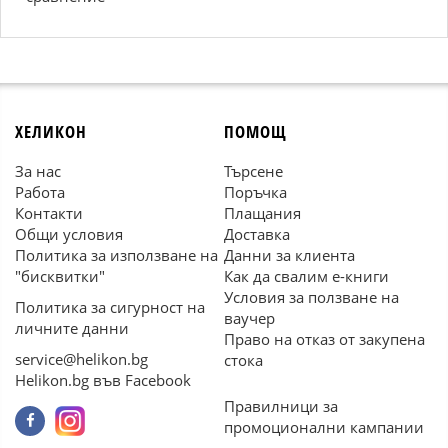
ХЕЛИКОН
ПОМОЩ
За нас
Търсене
Работа
Поръчка
Контакти
Плащания
Общи условия
Доставка
Политика за използване на
Данни за клиента
"бисквитки"
Как да свалим е-книги
Условия за ползване на
Политика за сигурност на
ваучер
личните данни
Право на отказ от закупена
service@helikon.bg
стока
Helikon.bg във Facebook
Правилници за
промоционални кампании