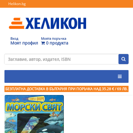
Helikon.bg
Вход
Моята поръчка
Моят профил
0 продукта
БЕЗПЛАТНА ДОСТАВКА В БЪЛГАРИЯ ПРИ ПОРЪЧКА
НАД 35.28 € / 69 ЛВ.