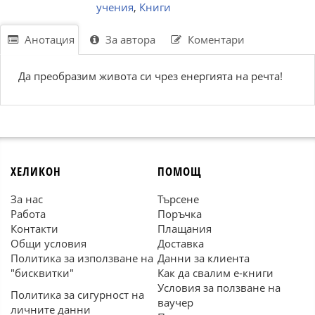
учения
,
Книги
Анотация
За автора
Коментари
Да преобразим живота си чрез енергията на речта!
ХЕЛИКОН
ПОМОЩ
За нас
Търсене
Работа
Поръчка
Контакти
Плащания
Общи условия
Доставка
Политика за използване на
Данни за клиента
"бисквитки"
Как да свалим е-книги
Условия за ползване на
Политика за сигурност на
ваучер
личните данни