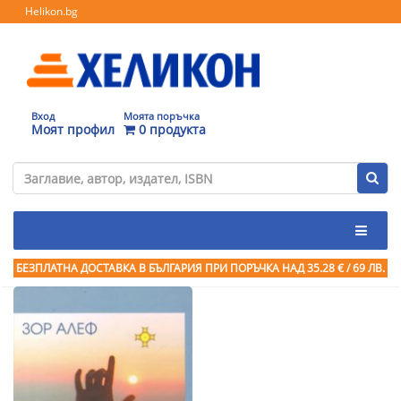
Helikon.bg
Вход
Моята поръчка
Моят профил
0 продукта
БЕЗПЛАТНА ДОСТАВКА В БЪЛГАРИЯ ПРИ ПОРЪЧКА
НАД 35.28 € / 69 ЛВ.