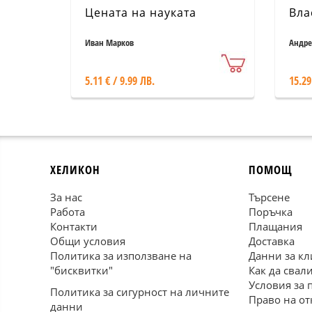
Цената на науката
Вла
Иван Марков
Андре
5.11 € / 9.99 ЛВ.
15.29
ХЕЛИКОН
ПОМОЩ
За нас
Търсене
Работа
Поръчка
Контакти
Плащания
Общи условия
Доставка
Политика за използване на
Данни за кл
"бисквитки"
Как да свал
Условия за 
Политика за сигурност на личните
Право на от
данни