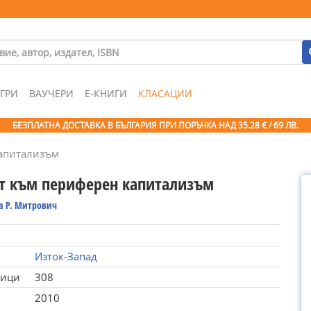
ГРИ
ВАУЧЕРИ
Е-КНИГИ
КЛАСАЦИИ
БЕЗПЛАТНА ДОСТАВКА В БЪЛГАРИЯ ПРИ ПОРЪЧКА
НАД 35.28 € / 69 ЛВ.
апитализъм
т към периферен капитализъм
 Р. Митрович
Изток-Запад
ници
308
2010