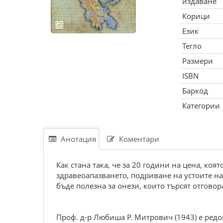
издаване
Корици
Език
Тегло
Размери
ISBN
Баркод
Категории
Анотация
Коментари
Как стана така, че за 20 години на цена, коя
здравеоапазването, подриване на устоите на
бъде полезна за онези, които търсят отговор
Проф. д-р Любиша Р. Митрович (1943) е ред