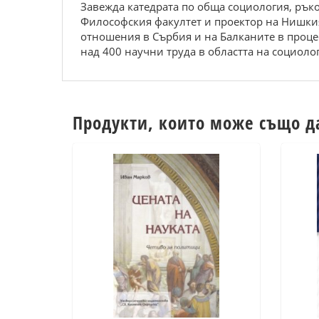
Завежда катедрата по обща социология, рък
Философския факултет и проектор на Нишкия
отношения в Сърбия и на Балканите в процес
над 400 научни труда в областта на социолог
Продукти, които може също д