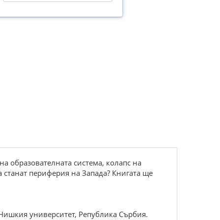
 на образователната система, колапс на
а станат периферия на Запада? Книгата ще
 Нишкия университет, Република Сърбия.